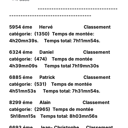
-----------------------------------
------------------------------------
5954 éme Hervé Classement
catégorie: (1350) Temps de montée:
4h20mn39s. Temps total: 7h11mn54s.
6324 éme Daniel Classement
catégorie: (474) Temps de montée
4h39mn09s Temps total 7h19mn30s
6885 éme Patrick Classement
catégorie: (531) Temps de montée
4h51mn53s Temps total: 7h31mn54s.
8299 éme Alain Classement
catégorie: (2965) Temps de montée
5h18mn15s Temps total: 8h03mn56s
6693 éme Jean- Christophe Classement