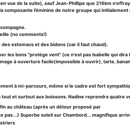
vue de la suite), sauf Jean-Phillipe que 216km n'effraye 
la composante féminine de notre groupe qui initialement n
accompagne.
oreille (no comments!)
 des estomacs et des bidons (car il faut chaud).
r les bons "protège vent" (ce n'est pas Isabelle qui dira 
omage à ouverture facile(impossible à ouvrir), tarte, ba
ent à mi-parcours, même si le cadre est fort sympathiq
tout et surtout aux boissons. Nadine reprendra quatre ver
nfin au château (après un détour proposé par
 pas...) Superbe soleil sur Chambord... magnifique arriv
striers