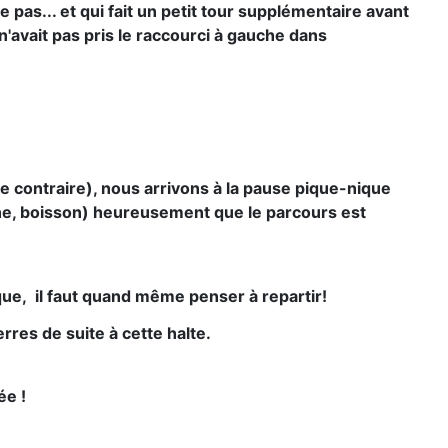
pas... et qui fait un petit tour supplémentaire avant
'avait pas pris le raccourci à gauche dans
le contraire), nous arrivons à la pause pique-nique
nane, boisson) heureusement que le parcours est
ue, il faut quand même penser à repartir!
res de suite à cette halte.
ée !