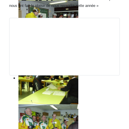
nous ont fait le plaisir de nous rejoindre cette année »