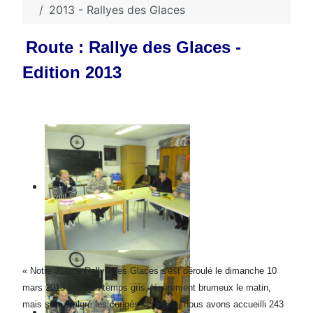
2013 - Rallyes des Glaces
Route : Rallye des Glaces -
Edition 2013
« Notre 31ème Rallye des Glaces s'est déroulé le dimanche 10
mars 2013 sous un temps gris, légèrement brumeux le matin,
mais sec. Malgré les congés scolaires, nous avons accueilli 243