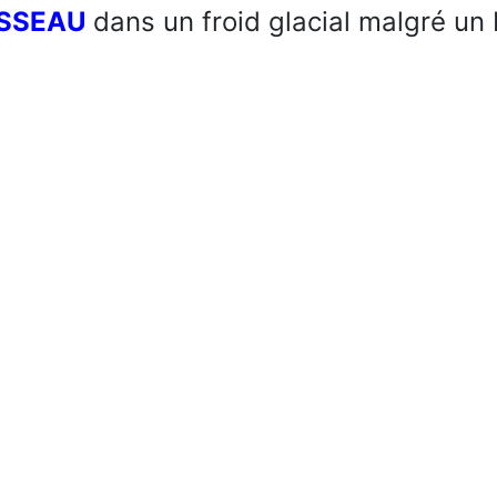
USSEAU
dans un froid glacial malgré un 