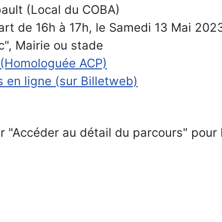
rpault (Local du COBA)
part de 16h à 17h, le Samedi 13 Mai 202
c", Mairie ou stade
e (Homologuée ACP)
s en ligne (sur Billetweb)
)
 "Accéder au détail du parcours" pour la