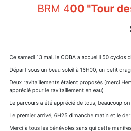
BRM 4
00 "Tour de
Ce samedi 13 mai, le COBA a accueilli 50 cyclos 
Départ sous un beau soleil à 16H00, un petit orag
Deux ravitaillements étaient proposés (merci Hervé
apprécié pour le ravitaillement en eau)
Le parcours a été apprécié de tous, beaucoup on
Le premier arrivé, 6H25 dimanche matin et le de
Merci à tous les bénévoles sans qui cette manifest