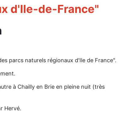
ux
d'Ile-de-France"
h
es parcs naturels régionaux d'Ile de France".
ément.
tre à Chailly en Brie en pleine nuit (très
r Hervé.