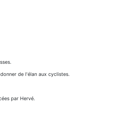
sses.
 donner de l'élan aux cyclistes.
cées par Hervé.