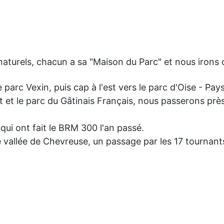
 naturels, chacun a sa "Maison du Parc" et nous irons
parc Vexin, puis cap à l'est vers le parc d'Oise - Pay
êt et le parc du Gâtinais Français, nous passerons p
 qui ont fait le BRM 300 l'an passé.
e vallée de Chevreuse, un passage par les 17 tournan