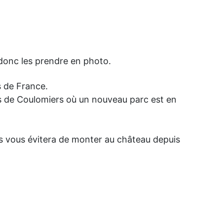
 donc les prendre en photo.
s de France.
rès de Coulomiers où un nouveau parc est en
ts vous évitera de monter au château depuis