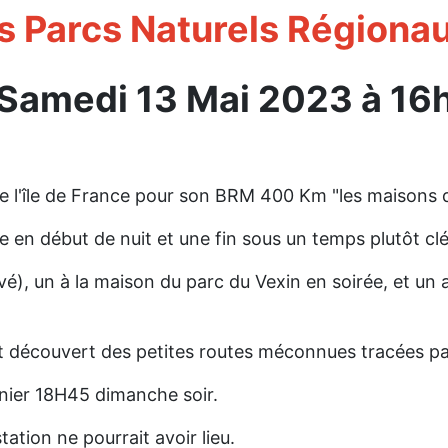
s Parcs Naturels Régiona
Samedi 13 Mai 2023 à 16
de l'île de France pour son BRM 400 Km "les maisons d
e en début de nuit et une fin sous un temps plutôt cl
), un à la maison du parc du Vexin en soirée, et un au
t découvert des petites routes méconnues tracées pa
rnier 18H45 dimanche soir.
ation ne pourrait avoir lieu.