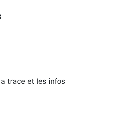
3
 trace et les infos