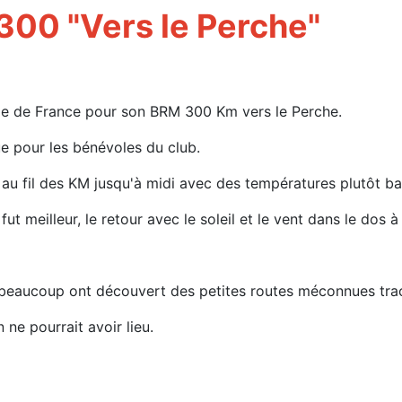
300 "Vers le Perche"
'île de France pour son BRM 300 Km vers le Perche.
que pour les bénévoles du club.
 au fil des KM jusqu'à midi avec des températures plutôt ba
fut meilleur, le retour avec le soleil et le vent dans le dos à
, beaucoup ont découvert des petites routes méconnues tra
 ne pourrait avoir lieu.