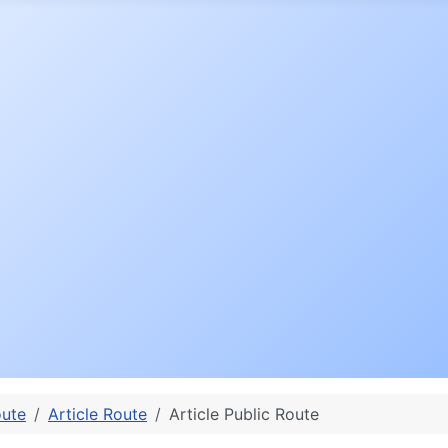
ute
Article Route
Article Public Route