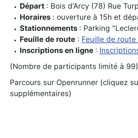
Départ
: Bois d'Arcy (78) Rue Tu
Horaires
: ouverture à 15h et dé
Stationnements
: Parking "Lecler
Feuille de route
:
Feuille de rout
Inscriptions en ligne
:
Inscription
(Nombre de participants limité à 99
Parcours sur Openrunner (cliquez sur
supplémentaires)