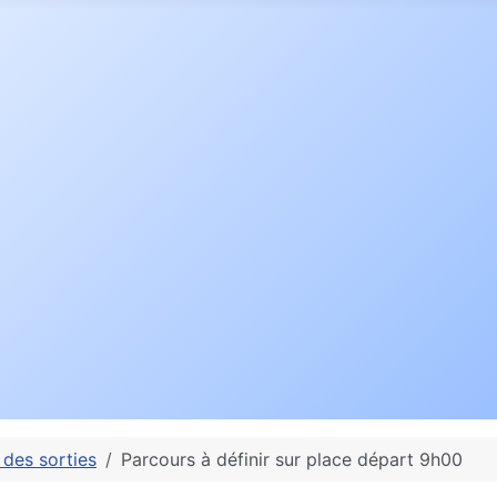
 des sorties
Parcours à définir sur place départ 9h00