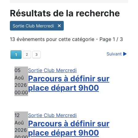
Résultats de la recherche
Sortie Club Mercredi
13 évènements pour cette catégorie
- Page 1 / 3
Suivant
1
2
3
05
Sortie Club Mercredi
Parcours à définir sur
Aoû
2026
place départ 9h00
00:00
12
Sortie Club Mercredi
Parcours à définir sur
Aoû
2026
place départ 9h00
00:00