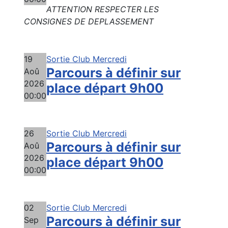
ATTENTION RESPECTER LES
CONSIGNES DE DEPLASSEMENT
19
Sortie Club Mercredi
Parcours à définir sur
Aoû
2026
place départ 9h00
00:00
26
Sortie Club Mercredi
Parcours à définir sur
Aoû
2026
place départ 9h00
00:00
02
Sortie Club Mercredi
Parcours à définir sur
Sep