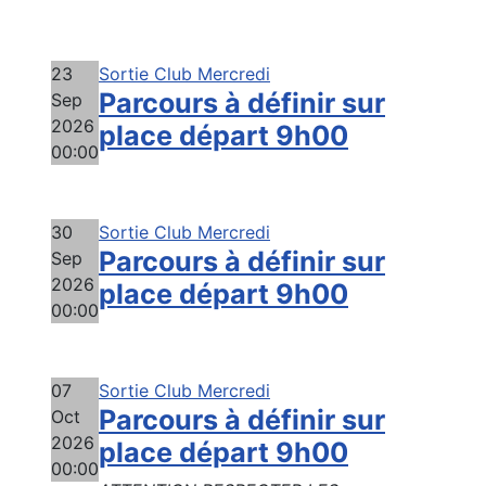
23
Sortie Club Mercredi
Parcours à définir sur
Sep
2026
place départ 9h00
00:00
30
Sortie Club Mercredi
Parcours à définir sur
Sep
2026
place départ 9h00
00:00
07
Sortie Club Mercredi
Parcours à définir sur
Oct
2026
place départ 9h00
00:00