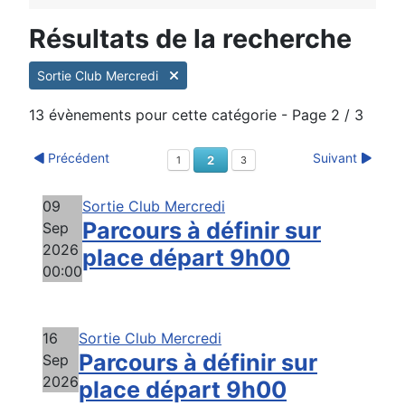
Résultats de la recherche
Sortie Club Mercredi
13 évènements pour cette catégorie
- Page 2 / 3
Précédent
Suivant
2
1
3
09
Sortie Club Mercredi
Parcours à définir sur
Sep
2026
place départ 9h00
00:00
16
Sortie Club Mercredi
Parcours à définir sur
Sep
2026
place départ 9h00