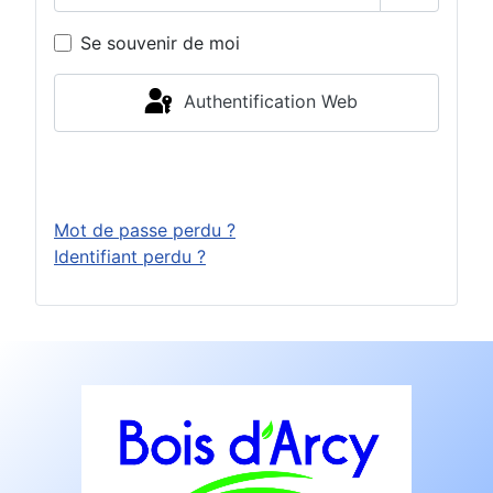
Afficher 
Se souvenir de moi
Authentification Web
Connexion
Mot de passe perdu ?
Identifiant perdu ?